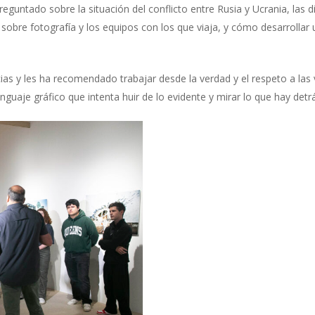
guntado sobre la situación del conflicto entre Rusia y Ucrania, las di
sobre fotografía y los equipos con los que viaja, y cómo desarrollar 
as y les ha recomendado trabajar desde la verdad y el respeto a las v
lenguaje gráfico que intenta huir de lo evidente y mirar lo que hay de