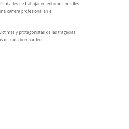
ficultades de trabajar en entornos hostiles
una carrera profesional en el
íctimas y protagonistas de las tragedias
trás de cada bombardeo.