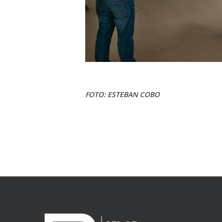
FOTO: ESTEBAN COBO