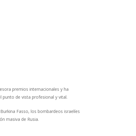
tesora premios internacionales y ha
punto de vista profesional y vital.
 Burkina Fasso, los bombardeos israelíes
ión masiva de Rusia.