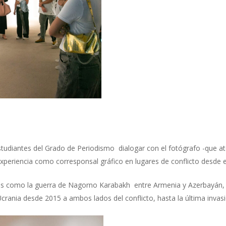
 estudiantes del Grado de Periodismo dialogar con el fotógrafo -que a
xperiencia como corresponsal gráfico en lugares de conflicto desde el 
ictos como la guerra de Nagorno Karabakh entre Armenia y Azerbayán,
crania desde 2015 a ambos lados del conflicto, hasta la última invas