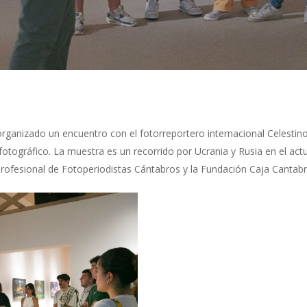
organizado un encuentro con el fotorreportero internacional Celestin
o fotográfico. La muestra es un recorrido por Ucrania y Rusia en el ac
rofesional de Fotoperiodistas Cántabros y la Fundación Caja Cantabr