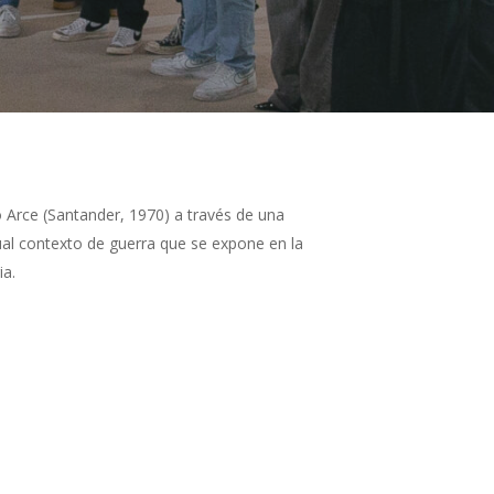
o Arce (Santander, 1970) a través de una
tual contexto de guerra que se expone en la
ia.