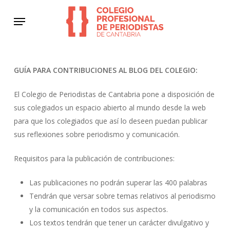
Skip
Menu
to
main
content
GUÍA PARA CONTRIBUCIONES AL BLOG DEL COLEGIO:
El Colegio de Periodistas de Cantabria pone a disposición de
sus colegiados un espacio abierto al mundo desde la web
para que los colegiados que así lo deseen puedan publicar
sus reflexiones sobre periodismo y comunicación.
Requisitos para la publicación de contribuciones:
Las publicaciones no podrán superar las 400 palabras
Tendrán que versar sobre temas relativos al periodismo
y la comunicación en todos sus aspectos.
Los textos tendrán que tener un carácter divulgativo y