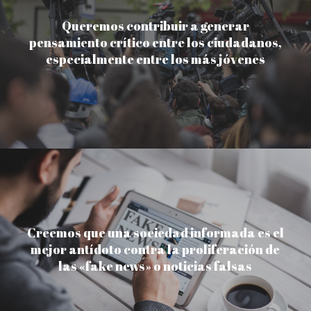
Queremos contribuir a generar
pensamiento crítico entre los ciudadanos,
especialmente entre los más jóvenes
Creemos que una sociedad informada es el
mejor antídoto contra la proliferación de
las «fake news» o noticias falsas