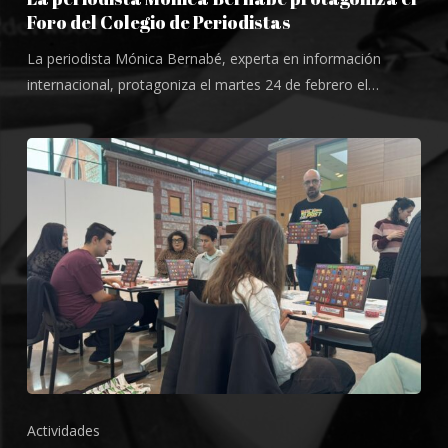
Foro del Colegio de Periodistas
La periodista Mónica Bernabé, experta en información
internacional, protagoniza el martes 24 de febrero el…
Actividades