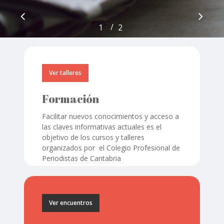
/
1
2
2
Ver talleres
Formación
Facilitar nuevos conocimientos y acceso a
las claves informativas actuales es el
objetivo de los cursos y talleres
organizados por el Colegio Profesional de
Periodistas de Cantabria
Ver encuentros